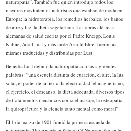
naturopatía”. También fue quien introdujo todos los
mayores movimientos naturistas que estaban de moda en
Europa: la hidroterapia, los remedios herbales, los baños
de aire y luz, la dieta vegetariana. Las obras clásicas
alemanas de salud escrita por el Padre Kneipp, Louis
Kuhne, Adolf Just y más tarde Arnold Ehret fueron así
mismos traducidas y distribuidas por Lust.
Benedic Lust definió la naturopatía con las siguientes
palabras: “una escuela distinta de curación, el aire, la luz
solar, el poder de la tierra, la electricidad, el magnetismo,
el ejercicio, el descanso, la dieta adecuada, diversos tipos
de tratamientos mecánicos como el masaje, la osteopatía,
la quiropráctica y la ciencia tanto mental como moral”.
El 1 de marzo de 1901 fundó la primera escuela de
naturopatía: The American School Of Naturopathy en la