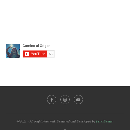
@2021 - All Right Reserved. Designed and Developed by
PenciDesign