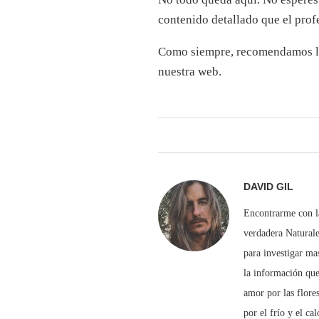
contenido detallado que el prof
Como siempre, recomendamos lee
nuestra web.
DAVID GIL
Encontrarme con la
verdadera Naturale
para investigar ma
la información que
amor por las flore
por el frío y el ca