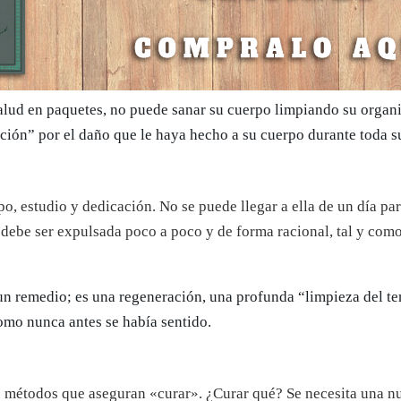
alud en paquetes, no puede sanar su cuerpo limpiando su organ
ión” por el daño que le haya hecho a su cuerpo durante toda s
o, estudio y dedicación. No se puede llegar a ella de un día par
debe ser expulsada poco a poco y de forma racional, tal y como
un remedio; es una regeneración, una profunda “limpieza del te
como nunca antes se había sentido.
 métodos que aseguran «curar». ¿Curar qué? Se necesita una nu