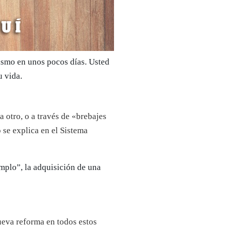
ismo en unos pocos días. Usted
u vida.
a otro, o a través de «brebajes
 se explica en el Sistema
mplo”, la adquisición de una
eva reforma en todos estos