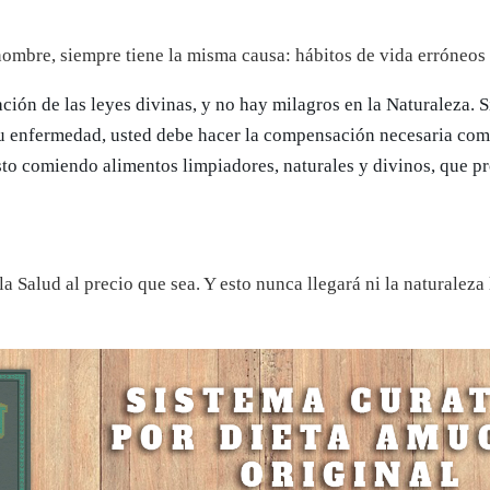
nombre, siempre tiene la misma causa: hábitos de vida erróneos 
ación de las leyes divinas, y no hay milagros en la Naturaleza. 
su enfermedad, usted debe hacer la compensación necesaria co
to comiendo alimentos limpiadores, naturales y divinos, que pr
 Salud al precio que sea. Y esto nunca llegará ni la naturaleza 