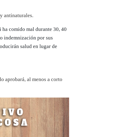
y antinaturales.
Si ha comido mal durante 30, 40
mo indemnización por sus
oducirán salud en lugar de
lo aprobará, al menos a corto