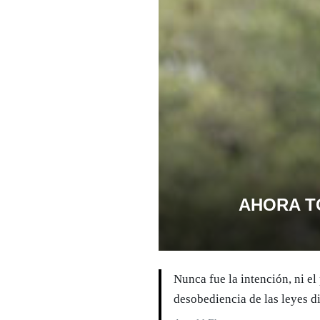
AHORA T
Nunca fue la intención, ni el
desobediencia de las leyes d