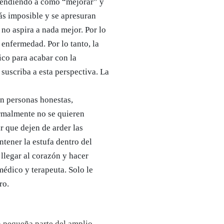
atendiendo a cómo “mejorar” y
ás imposible y se apresuran
y no aspira a nada mejor. Por lo
 enfermedad. Por lo tanto, la
ico para acabar con la
suscriba a esta perspectiva. La
on personas honestas,
ormalmente no se quieren
ar que dejen de arder las
ntener la estufa dentro del
llegar al corazón y hacer
médico y terapeuta. Solo le
ro.
a pequeña parte del amplio