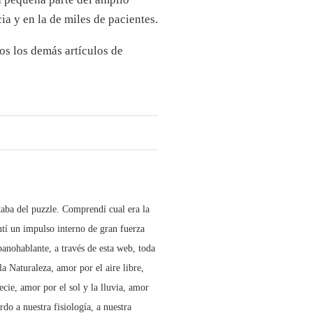
a y en la de miles de pacientes.
s los demás artículos de
taba del puzzle. Comprendí cual era la
ntí un impulso interno de gran fuerza
anohablante, a través de esta web, toda
 Naturaleza, amor por el aire libre,
ecie, amor por el sol y la lluvia, amor
do a nuestra fisiología, a nuestra