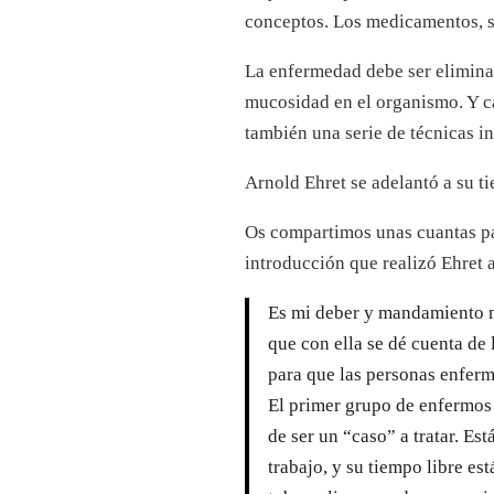
conceptos. Los medicamentos, se
La enfermedad debe ser elimina
mucosidad en el organismo. Y c
también una serie de técnicas i
Arnold Ehret se adelantó a su t
Os compartimos unas cuantas pa
introducción que realizó Ehret 
Es mi deber y mandamiento m
que con ella se dé cuenta de
para que las personas enferm
El primer grupo de enfermos 
de ser un “caso” a tratar. E
trabajo, y su tiempo libre es