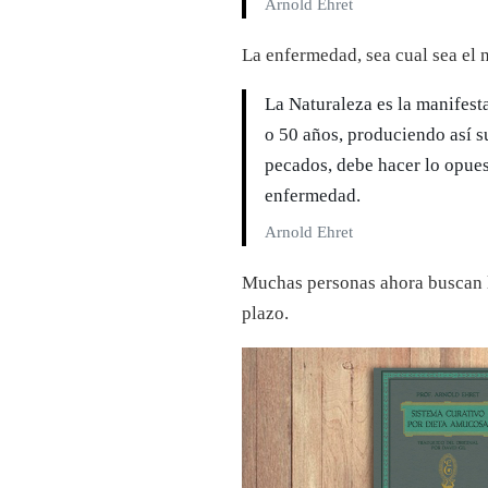
Arnold Ehret
La enfermedad, sea cual sea el 
La Naturaleza es la manifest
o 50 años, produciendo así 
pecados, debe hacer lo opues
enfermedad.
Arnold Ehret
Muchas personas ahora buscan la
plazo.