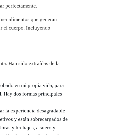
rar perfectamente.
omer alimentos que generan
r el cuerpo. Incluyendo
a. Han sido extraídas de la
obado en mi propia vida, para
ad. Hay dos formas principales
tar la experiencia desagradable
jetivos y están sobrecargados de
doras y brebajes, a suero y