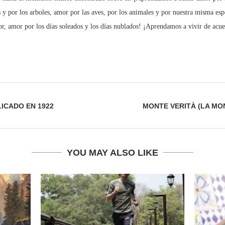
s y por los arboles, amor por las aves, por los animales y por nuestra misma esp
lor, amor por los días soleados y los días nublados! ¡Aprendamos a vivir de acuer
ICADO EN 1922
MONTE VERITÀ (LA MO
YOU MAY ALSO LIKE