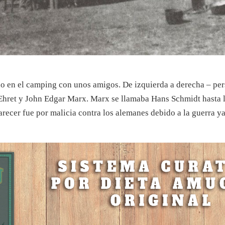
ado en el camping con unos amigos. De izquierda a derecha – p
Ehret y John Edgar Marx. Marx se llamaba Hans Schmidt hasta 
ecer fue por malicia contra los alemanes debido a la guerra ya