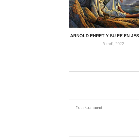
ARNOLD EHRET Y SU FE EN JESÚ
5 abril, 2022