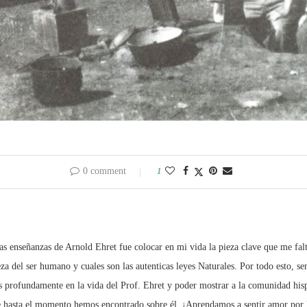
0 comment
1
s enseñanzas de Arnold Ehret fue colocar en mi vida la pieza clave que me fal
za del ser humano y cuales son las autenticas leyes Naturales. Por todo esto, se
s profundamente en la vida del Prof. Ehret y poder mostrar a la comunidad hisp
 hasta el momento hemos encontrado sobre él. ¡Aprendamos a sentir amor por la