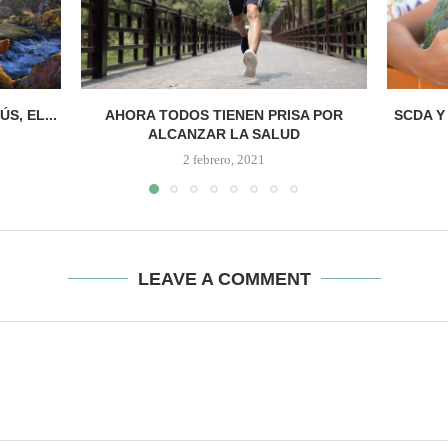
S, EL...
AHORA TODOS TIENEN PRISA POR
SCDA Y
ALCANZAR LA SALUD
2 febrero, 2021
LEAVE A COMMENT