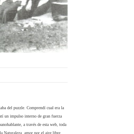
taba del puzzle. Comprendí cual era la
ntí un impulso interno de gran fuerza
anohablante, a través de esta web, toda
 Naturaleza, amor por el aire libre,