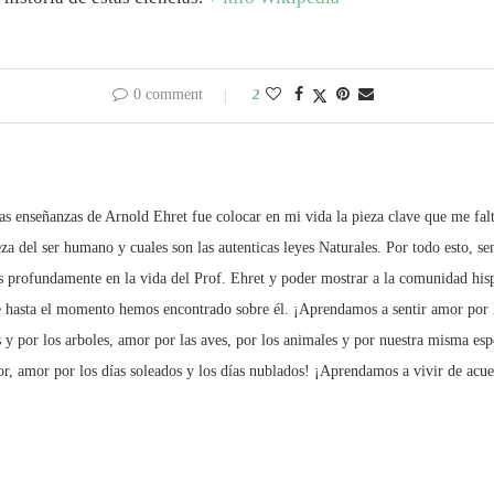
0 comment
2
s enseñanzas de Arnold Ehret fue colocar en mi vida la pieza clave que me fal
za del ser humano y cuales son las autenticas leyes Naturales. Por todo esto, se
s profundamente en la vida del Prof. Ehret y poder mostrar a la comunidad hisp
 hasta el momento hemos encontrado sobre él. ¡Aprendamos a sentir amor por la
s y por los arboles, amor por las aves, por los animales y por nuestra misma esp
lor, amor por los días soleados y los días nublados! ¡Aprendamos a vivir de acuer