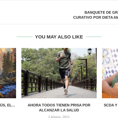
BANQUETE DE GR
CURATIVO POR DIETA AM
YOU MAY ALSO LIKE
S, EL...
AHORA TODOS TIENEN PRISA POR
SCDA Y
ALCANZAR LA SALUD
2 febrero, 2021