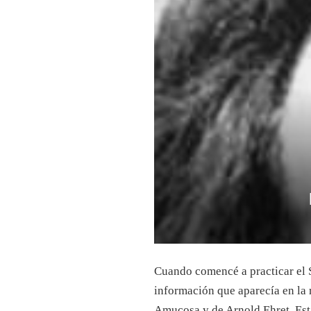
Cuando comencé a practicar el S
información que aparecía en la r
Amucosa y de Arnold Ehret. Esta