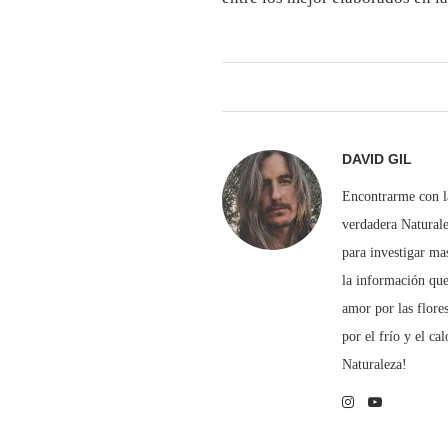
DAVID GIL
Encontrarme con la
verdadera Naturale
para investigar ma
la información que
amor por las flore
por el frío y el ca
Naturaleza!