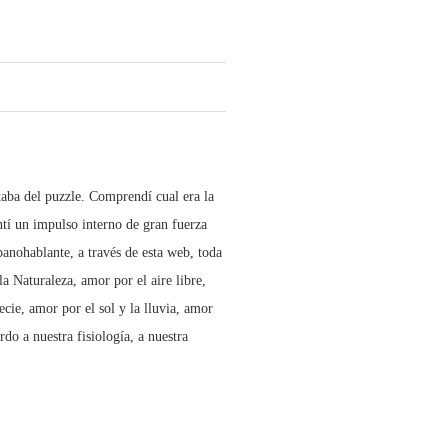
taba del puzzle. Comprendí cual era la
ntí un impulso interno de gran fuerza
anohablante, a través de esta web, toda
 Naturaleza, amor por el aire libre,
ecie, amor por el sol y la lluvia, amor
do a nuestra fisiología, a nuestra