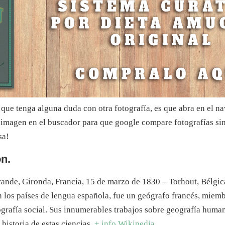
que tenga alguna duda con otra fotografía, es que abra en el n
 imagen en el buscador para que google compare fotografías sim
sa!
n.
rande, Gironda, Francia, 15 de marzo de 1830 – Torhout, Bélgica
los países de lengua española, fue un geógrafo francés, miemb
ografía social. Sus innumerables trabajos sobre geografía hum
 historia de estas ciencias.
+ info Wikipedia