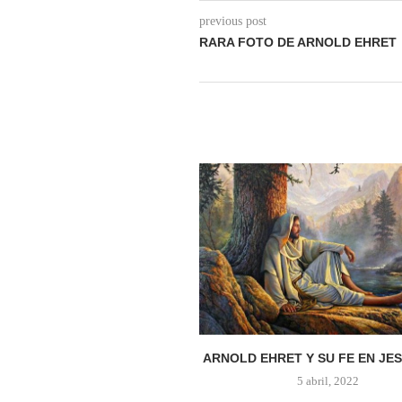
previous post
RARA FOTO DE ARNOLD EHRET
ARNOLD EHRET Y SU FE EN JESÚ
5 abril, 2022