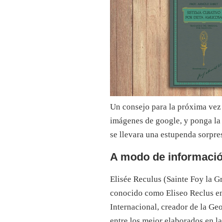
Un consejo para la próxima vez 
imágenes de google, y ponga la
se llevara una estupenda sorpre
A modo de informació
Elisée Reculus (Sainte Foy la G
conocido como Eliseo Reclus en 
Internacional, creador de la Ge
entre los mejor elaborados en la