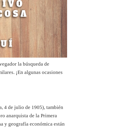
avegador la búsqueda de
ilares. ¡En algunas ocasiones
, 4 de julio de 1905), también
ro anarquista de la Primera
ana y geografía económica están