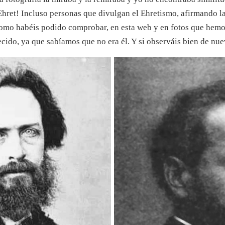
Ehret! Incluso personas que divulgan el Ehretismo, afirmando l
como habéis podido comprobar, en esta web y en fotos que hemo
cido, ya que sabíamos que no era él. Y si observáis bien de nue